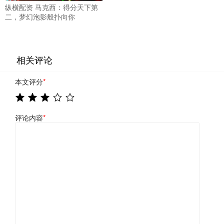
纵横配资 马克西：得分天下第
二，梦幻泡影般扑向你
相关评论
本文评分
*
评论内容
*