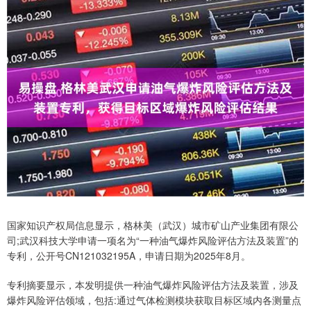
国家知识产权局信息显示，格林美（武汉）城市矿山产业集团有限公
司;武汉科技大学申请一项名为“一种油气爆炸风险评估方法及装置”的
专利，公开号CN121032195A，申请日期为2025年8月。
专利摘要显示，本发明提供一种油气爆炸风险评估方法及装置，涉及
爆炸风险评估领域，包括:通过气体检测模块获取目标区域内各测量点