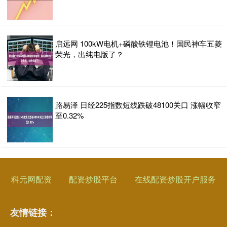
启远网 100kW电机+磷酸铁锂电池！国民神车五菱
荣光，出纯电版了？
路易泽 日经225指数短线跌破48100关口 涨幅收窄
至0.32%
科元网配资
配资炒股平台
在线配资炒股开户服务
友情链接：