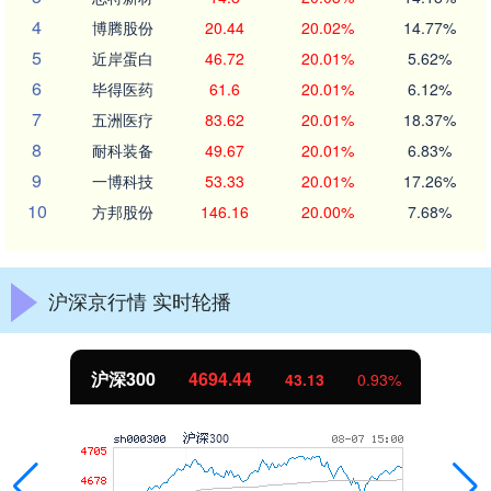
4
博腾股份
20.44
20.02%
14.77%
5
近岸蛋白
46.72
20.01%
5.62%
6
毕得医药
61.6
20.01%
6.12%
7
五洲医疗
83.62
20.01%
18.37%
8
耐科装备
49.67
20.01%
6.83%
9
一博科技
53.33
20.01%
17.26%
10
方邦股份
146.16
20.00%
7.68%
沪深京行情 实时轮播
沪深300
4694.44
43.13
0.93%