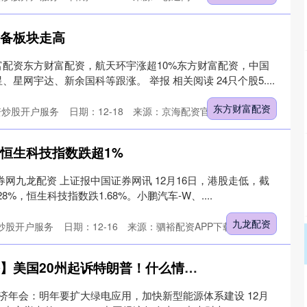
装备板块走高
配资东方财富配资，航天环宇涨超10%东方财富配资，中国
星网宇达、新余国科等跟涨。 举报 相关阅读 24只个股5....
东方财富配资
资炒股开户服务
日期：12-18
来源：京海配资官网APP下载
、恒生科技指数跌超1%
券网九龙配资 上证报中国证券网讯 12月16日，港股走低，截
8%，恒生科技指数跌1.68%。小鹏汽车-W、....
九龙配资
炒股开户服务
日期：12-16
来源：驷裕配资APP下载
双融优配 【财闻联播】美国20州起诉特朗普！什么情况？宇树发布人形机器人“App Store”
经济年会：明年要扩大绿电应用，加快新型能源体系建设 12月