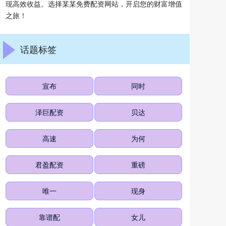
现高效收益。选择某某免费配资网站，开启您的财富增值
之旅！
话题标签
宣布
同时
泽巨配资
贝达
高速
为何
君盈配资
重磅
唯一
现身
靠谱配
女儿