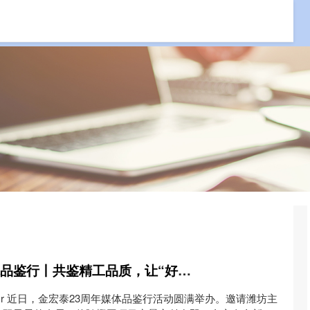
资
配资炒股平台
在线配资炒股开户服务
股配咖吧 金宏泰媒体品鉴行丨共鉴精工品质，让“好房子”建设看得见
 r 近日，金宏泰23周年媒体品鉴行活动圆满举办。邀请潍坊主