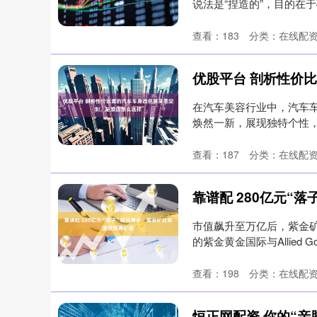
说法是“捏造的”，目的在于破
查看：
183
分类：
在线配
在汽车美容行业中，汽车
焕然一新，展现独特个性
一下汽车....
查看：
187
分类：
在线配
市值飙升至万亿后，紫金矿
的紫金黄金国际与Allied Gold
查看：
198
分类：
在线配