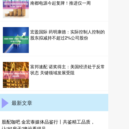
南都电源今起复牌！推进仅一周
宏盈国际 药明康德：实际控制人控制的
股东拟减持不超过2%公司股份
富邦速配 诺奖得主：美国经济处于反常
状态 关键领域发展受阻
最新文章
股配咖吧 金宏泰媒体品鉴行丨共鉴精工品质，
让“好房子”建设看得见