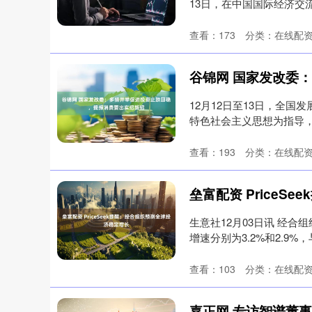
13日，在中国国际经济交流中
查看：
173
分类：
在线配
12月12日至13日，全
特色社会主义思想为指导
经....
查看：
193
分类：
在线配
生意社12月03日讯 经
增速分别为3.2%和2.9%
查看：
103
分类：
在线配