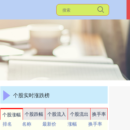
个股实时涨跌榜
个股跌幅
个股流入
个股流出
换手率
个股涨幅
排名
名称
最新价
涨幅
换手率