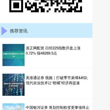
推荐资讯
道正网配资 日经225指数开盘上涨
0.72% 报48289.5点
美港通证券 视频｜打破季节束缚&#32;
现代农业技术让“柑橘”经济再提速
中国银河证券 筹划控制权变更事项终止