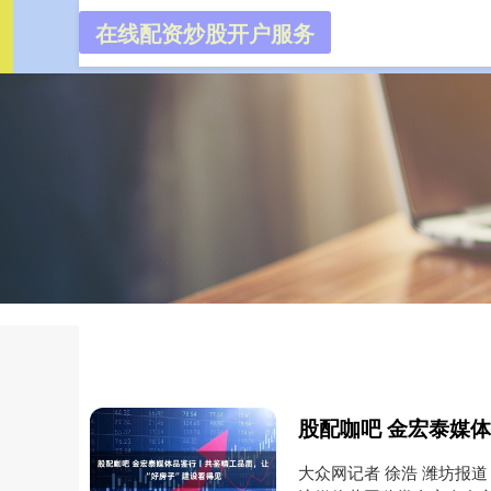
在线配资炒股开户服务
首页
科元网配
大众网记者 徐浩 潍坊报道