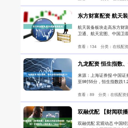
东方财富配资 航天
航天装备板块走高东方财富
卫通、航天宏图、中国卫星、
查看：
134
分类：
在线配
九龙配资 恒生指数
来源：上海证券报·中国证
至9时55分，恒生指数跌1.2
查看：
89
分类：
在线配资
双融优配 宏观动态 中国