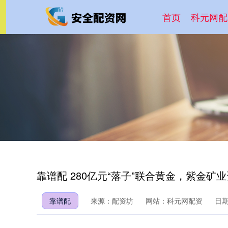
首页
科元网配
靠谱配 280亿元“落子”联合黄金，紫金矿
靠谱配
来源：配资坊
网站：科元网配资
日期：