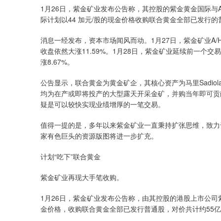
1月26日，紫金矿业发布公告称，其控股的紫金黄金国际与Allied
际计划以44 加元/股的现金价格收购联合黄金全部已发行的
消息一经发布，资本市场闻风而动。1月27日，紫金矿业A/H
收盘依然大涨11.59%。1月28日，紫金矿业延续前一个交易
涨8.67%。
公告显示，联合黄金为黄金矿企，其核心资产为马里Sadiol
均为在产或即将投产的大型露天开采金矿，并购当年即可贡
疑是可以较快实现业绩增厚的一笔交易。
值得一提的是，多年以来紫金矿业一直秉持扩张思维，致力
家有色巨头的资源版图将进一步扩充。
计划“吃下”联合黄金
紫金矿业再现大手笔收购。
1月26日，紫金矿业发布公告称，由其控股的港股上市公司
金价格，收购联合黄金全部已发行普通股，对价共计约55亿