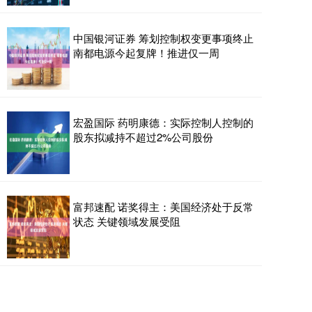
中国银河证券 筹划控制权变更事项终止
南都电源今起复牌！推进仅一周
宏盈国际 药明康德：实际控制人控制的
股东拟减持不超过2%公司股份
富邦速配 诺奖得主：美国经济处于反常
状态 关键领域发展受阻