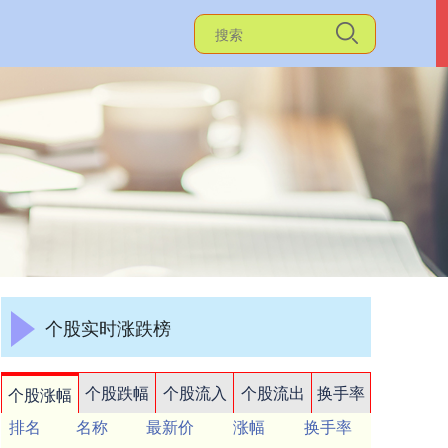
个股实时涨跌榜
个股跌幅
个股流入
个股流出
换手率
个股涨幅
排名
名称
最新价
涨幅
换手率