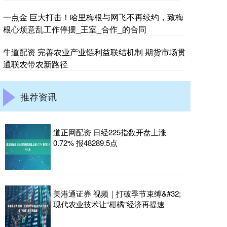
一点金 巨大打击！哈里梅根与网飞不再续约，致梅
根心烦意乱工作停摆_王室_合作_的合同
牛道配资 完善农业产业链利益联结机制 期货市场贯
通联农带农新路径
推荐资讯
道正网配资 日经225指数开盘上涨
0.72% 报48289.5点
美港通证券 视频｜打破季节束缚&#32;
现代农业技术让“柑橘”经济再提速