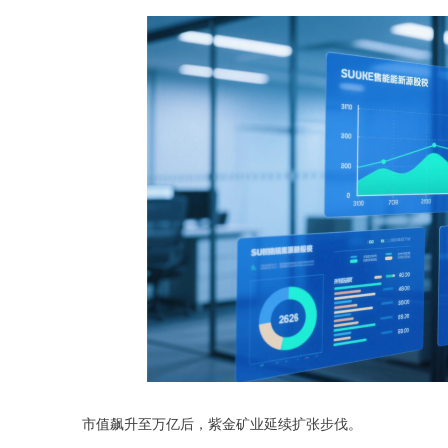
市值飙升至万亿后，紫金矿业延续扩张步伐。