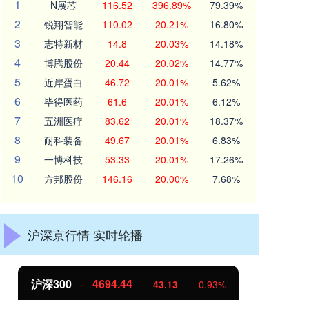
1
N展芯
116.52
396.89%
79.39%
2
锐翔智能
110.02
20.21%
16.80%
3
志特新材
14.8
20.03%
14.18%
4
博腾股份
20.44
20.02%
14.77%
5
近岸蛋白
46.72
20.01%
5.62%
6
毕得医药
61.6
20.01%
6.12%
7
五洲医疗
83.62
20.01%
18.37%
8
耐科装备
49.67
20.01%
6.83%
9
一博科技
53.33
20.01%
17.26%
10
方邦股份
146.16
20.00%
7.68%
沪深京行情 实时轮播
北证50
1134.24
创
11.37
1.01%