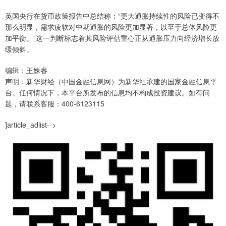
英国央行在货币政策报告中总结称：“更大通胀持续性的风险已变得不
那么明显，需求疲软对中期通胀的风险更加显著，以至于总体风险更
加平衡。”这一判断标志着其风险评估重心正从通胀压力向经济增长放
缓倾斜。
编辑：王姝睿
声明：新华财经（中国金融信息网）为新华社承建的国家金融信息平
台。任何情况下，本平台所发布的信息均不构成投资建议。如有问
题，请联系客服：400-6123115
]article_adlist-->