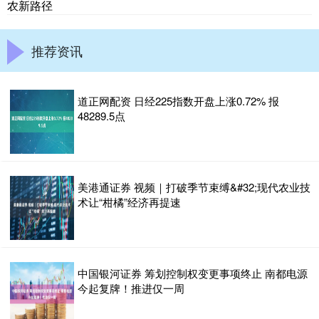
农新路径
推荐资讯
道正网配资 日经225指数开盘上涨0.72% 报
48289.5点
美港通证券 视频｜打破季节束缚&#32;现代农业技
术让“柑橘”经济再提速
中国银河证券 筹划控制权变更事项终止 南都电源
今起复牌！推进仅一周