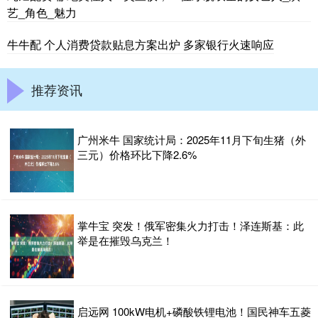
艺_角色_魅力
牛牛配 个人消费贷款贴息方案出炉 多家银行火速响应
推荐资讯
广州米牛 国家统计局：2025年11月下旬生猪（外
三元）价格环比下降2.6%
掌牛宝 突发！俄军密集火力打击！泽连斯基：此
举是在摧毁乌克兰！
启远网 100kW电机+磷酸铁锂电池！国民神车五菱