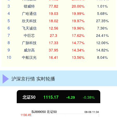
3
锴威特
77.82
20.00%
1.01%
4
广哈通信
19.03
19.99%
5.68%
5
欣天科技
18.02
19.97%
27.35%
6
飞天诚信
12.56
19.96%
7.36%
7
中巨芯
27.3
17.62%
24.41%
8
广脉科技
17.33
14.77%
12.06%
9
威尔高
37.95
14.34%
14.82%
10
中船汉光
16.41
13.56%
8.04%
沪深京行情 实时轮播
北证50
1115.17
-4.29
-0.38%