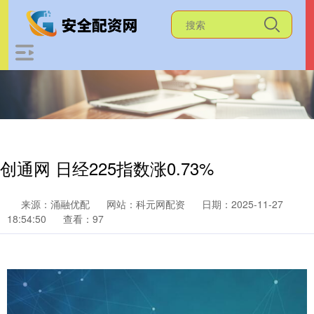
创通网 日经225指数涨0.73%
来源：涌融优配
网站：科元网配资
日期：2025-11-27
18:54:50
查看：97