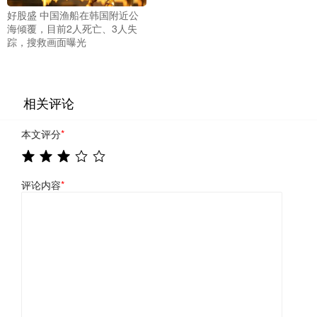
好股盛 中国渔船在韩国附近公
海倾覆，目前2人死亡、3人失
踪，搜救画面曝光
相关评论
本文评分
*
评论内容
*