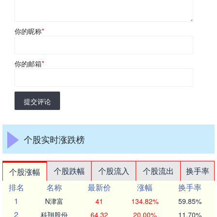
你的昵称
*
你的邮箱
*
提交评论
个股实时涨跌榜
个股跌幅
个股流入
个股流出
换手率
个股涨幅
排名
名称
最新价
涨幅
换手率
1
N津富
41
134.82%
59.85%
2
科翔股份
64.32
20.00%
11.70%