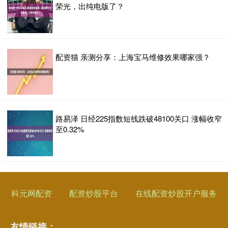
荣光，出纯电版了？
配资猫 亲测分享：上海宝马维修效果哪家强？
路易泽 日经225指数短线跌破48100关口 涨幅收窄
至0.32%
科元网配资
配资炒股平台
在线配资炒股开户服务
友情链接：