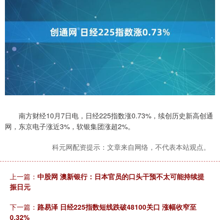
南方财经10月7日电，日经225指数涨0.73%，续创历史新高创通
网，东京电子涨近3%，软银集团涨超2%。
科元网配资提示：文章来自网络，不代表本站观点。
上一篇：
中股网 澳新银行：日本官员的口头干预不太可能持续提
振日元
下一篇：
路易泽 日经225指数短线跌破48100关口 涨幅收窄至
0.32%