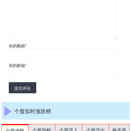
你的昵称
*
你的邮箱
*
提交评论
个股实时涨跌榜
个股跌幅
个股流入
个股流出
换手率
个股涨幅