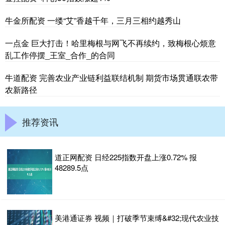
牛金所配资 一缕“艾”香越千年，三月三相约越秀山
一点金 巨大打击！哈里梅根与网飞不再续约，致梅根心烦意
乱工作停摆_王室_合作_的合同
牛道配资 完善农业产业链利益联结机制 期货市场贯通联农带
农新路径
推荐资讯
道正网配资 日经225指数开盘上涨0.72% 报
48289.5点
美港通证券 视频｜打破季节束缚&#32;现代农业技