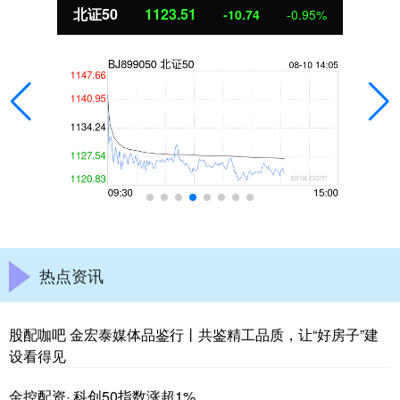
北证50
1123.49
-10.76
-0.95%
热点资讯
股配咖吧 金宏泰媒体品鉴行丨共鉴精工品质，让“好房子”建
设看得见
金控配资· 科创50指数涨超1%