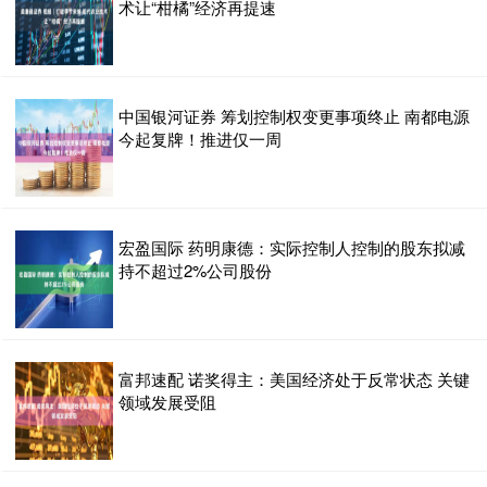
术让“柑橘”经济再提速
中国银河证券 筹划控制权变更事项终止 南都电源
今起复牌！推进仅一周
宏盈国际 药明康德：实际控制人控制的股东拟减
持不超过2%公司股份
富邦速配 诺奖得主：美国经济处于反常状态 关键
领域发展受阻