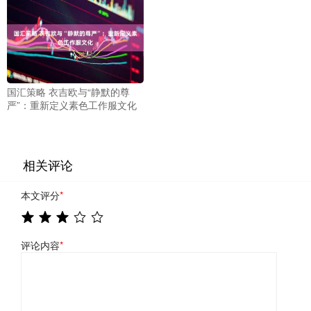
国汇策略 衣吉欧与“静默的尊
严”：重新定义素色工作服文化
相关评论
本文评分
*
评论内容
*