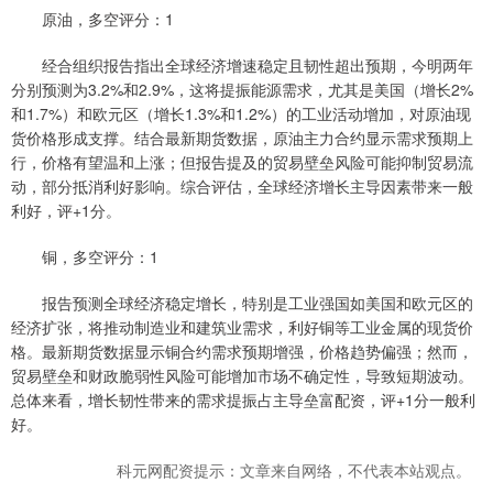
原油，多空评分：1
经合组织报告指出全球经济增速稳定且韧性超出预期，今明两年
分别预测为3.2%和2.9%，这将提振能源需求，尤其是美国（增长2%
和1.7%）和欧元区（增长1.3%和1.2%）的工业活动增加，对原油现
货价格形成支撑。结合最新期货数据，原油主力合约显示需求预期上
行，价格有望温和上涨；但报告提及的贸易壁垒风险可能抑制贸易流
动，部分抵消利好影响。综合评估，全球经济增长主导因素带来一般
利好，评+1分。
铜，多空评分：1
报告预测全球经济稳定增长，特别是工业强国如美国和欧元区的
经济扩张，将推动制造业和建筑业需求，利好铜等工业金属的现货价
格。最新期货数据显示铜合约需求预期增强，价格趋势偏强；然而，
贸易壁垒和财政脆弱性风险可能增加市场不确定性，导致短期波动。
总体来看，增长韧性带来的需求提振占主导垒富配资，评+1分一般利
好。
科元网配资提示：文章来自网络，不代表本站观点。