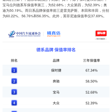
宝马位列德系车保值率第三，为52.68%；大众第四，为52.39%；奥
迪为50.19%。而日系品牌保值率前三是雷克萨斯、本田和丰田，分别
为60.22%、56.76%和56.35%。此外，英菲尼迪保值率仅37.69%。