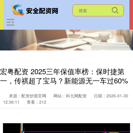
宏粤配资 2025三年保值率榜：保时捷第
一，传祺超了宝马？新能源无一车过60%
来源：配资炒股官网
网站：科元网配资
日期：2026-01-30
12:36:11
查看：212