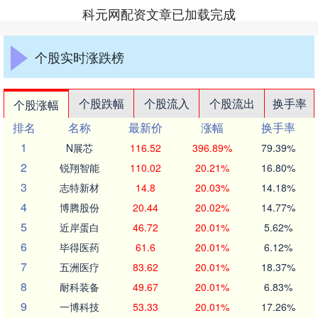
科元网配资文章已加载完成
个股实时涨跌榜
个股跌幅
个股流入
个股流出
换手率
个股涨幅
排名
名称
最新价
涨幅
换手率
1
N展芯
116.52
396.89%
79.39%
2
锐翔智能
110.02
20.21%
16.80%
3
志特新材
14.8
20.03%
14.18%
4
博腾股份
20.44
20.02%
14.77%
5
近岸蛋白
46.72
20.01%
5.62%
6
毕得医药
61.6
20.01%
6.12%
7
五洲医疗
83.62
20.01%
18.37%
8
耐科装备
49.67
20.01%
6.83%
9
一博科技
53.33
20.01%
17.26%