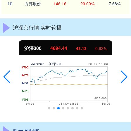
10
方邦股份
146.16
20.00%
7.68%
沪深京行情 实时轮播
沪深300
4694.44
43.13
0.93%
科元网配资