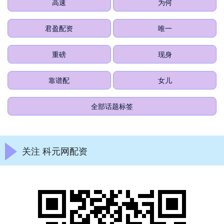
高速
为何
君盈配资
唯一
重磅
现身
靠谱配
女儿
全部话题标签
关注 科元网配资