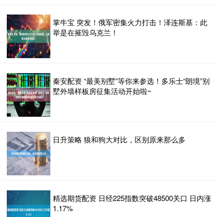
掌牛宝 突发！俄军密集火力打击！泽连斯基：此
举是在摧毁乌克兰！
秦安配资 “最美别墅”等你来参选！多乐士“朗境”别
墅外墙样板房征集活动开始啦~
日升策略 狼和狗大对比，区别原来那么多
精选期货配资 日经225指数突破48500关口 日内涨
1.17%